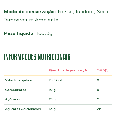
Modo de conservação:
Fresco; Inodoro; Seco;
Temperatura Ambiente
Peso líquido:
100,8g.
INFORMAÇÕES NUTRICIONAIS
Quantidade por porção
%VD(*)
Valor Energético
157 kcal
8
Carboidratos
19 g
6
Açúcares
13 g
**
Açúcares Adicionados
13 g
26