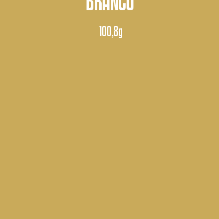
BRANCO
100,8g