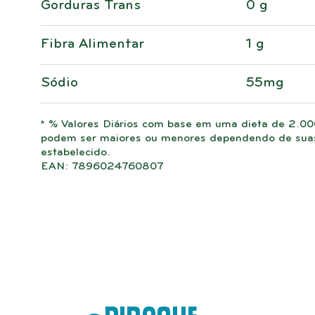
Gorduras Trans
0 g
Fibra Alimentar
1 g
Sódio
55mg
* % Valores Diários com base em uma dieta de 2.000
podem ser maiores ou menores dependendo de suas 
estabelecido.
EAN: 7896024760807