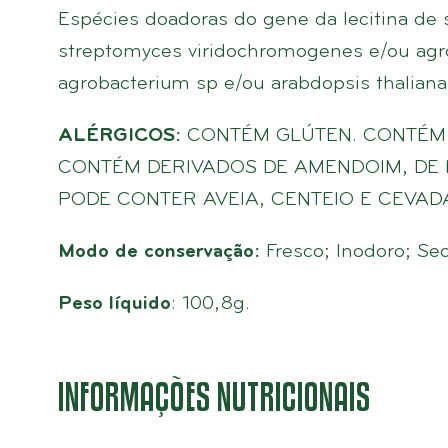
Espécies doadoras do gene da lecitina de s
streptomyces viridochromogenes e/ou agr
agrobacterium sp e/ou arabdopsis thaliana
ALÉRGICOS:
CONTÉM GLÚTEN. CONTÉM 
CONTÉM DERIVADOS DE AMENDOIM, DE LE
PODE CONTER AVEIA, CENTEIO E CEVAD
Modo de conservação:
Fresco; Inodoro; S
Peso líquido
: 100,8g.
INFORMAÇÕES NUTRICIONAIS