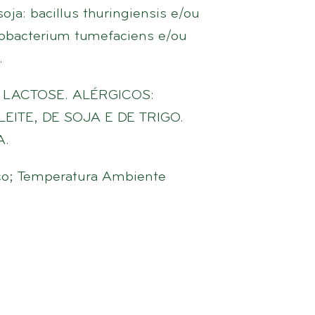
oja: bacillus thuringiensis e/ou
obacterium tumefaciens e/ou
.
LACTOSE. ALÉRGICOS:
ITE, DE SOJA E DE TRIGO.
A.
eco; Temperatura Ambiente