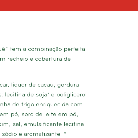
ê” tem a combinação perfeita
om recheio e cobertura de
ar, liquor de cacau, gordura
lecitina de soja* e poliglicerol
arinha de trigo enriquecida com
u em pó, soro de leite em pó,
im, sal, emulsificante lecitina
 sódio e aromatizante. *