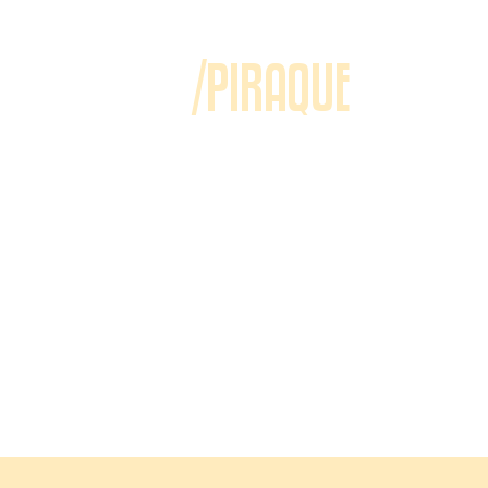
/PIRAQUE