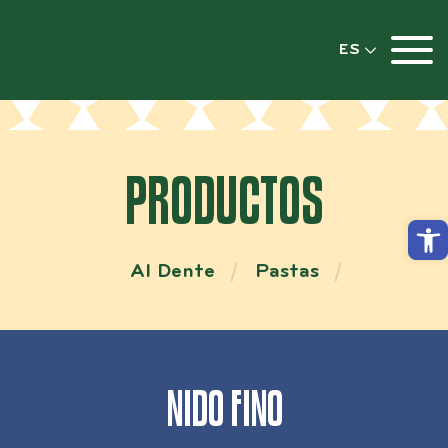
ES
PRODUCTOS
Abri
Al Dente
Pastas
NIDO FINO