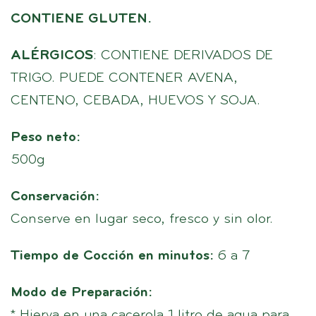
CONTIENE GLUTEN.
ALÉRGICOS
: CONTIENE DERIVADOS DE
TRIGO. PUEDE CONTENER AVENA,
CENTENO, CEBADA, HUEVOS Y SOJA.
Peso neto:
500g
Conservación:
Conserve en lugar seco, fresco y sin olor.
Tiempo de Cocción en minutos:
6 a 7
Modo de Preparación:
* Hierva en una cacerola 1 litro de agua para