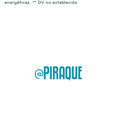
energéticas. ** DV no establecido.
@PIRAQUE