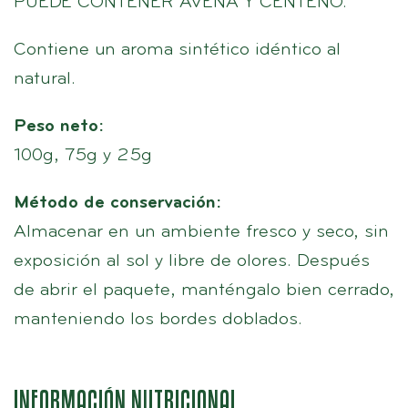
PUEDE CONTENER AVENA Y CENTENO.
Contiene un aroma sintético idéntico al
natural.
Peso neto:
100g, 75g y 25g
Método de conservación:
Almacenar en un ambiente fresco y seco, sin
exposición al sol y libre de olores. Después
de abrir el paquete, manténgalo bien cerrado,
manteniendo los bordes doblados.
INFORMACIÓN NUTRICIONAL