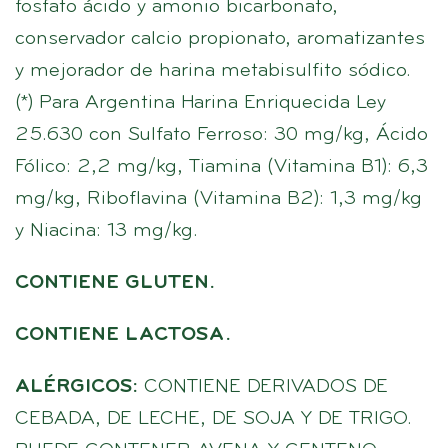
fosfato ácido y amonio bicarbonato,
conservador calcio propionato, aromatizantes
y mejorador de harina metabisulfito sódico.
(*) Para Argentina Harina Enriquecida Ley
25.630 con Sulfato Ferroso: 30 mg/kg, Ácido
Fólico: 2,2 mg/kg, Tiamina (Vitamina B1): 6,3
mg/kg, Riboflavina (Vitamina B2): 1,3 mg/kg
y Niacina: 13 mg/kg.
CONTIENE GLUTEN.
CONTIENE LACTOSA.
ALÉRGICOS:
CONTIENE DERIVADOS DE
CEBADA, DE LECHE, DE SOJA Y DE TRIGO.