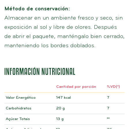
Método de conservación:
Almacenar en un ambiente fresco y seco, sin
exposición al sol y libre de olores. Después
de abrir el paquete, manténgalo bien cerrado,
manteniendo los bordes doblados.
INFORMACIÓN NUTRICIONAL
Cantidad por porción
%VD(*)
Valor Energético
147 kcal
7
Carbohidratos
20 g
7
Açúcar Totais
13 g
**