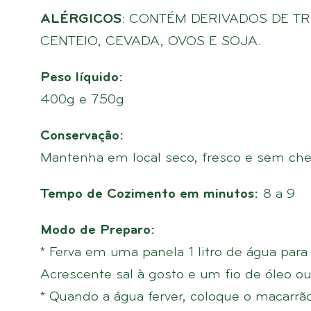
ALÉRGICOS
: CONTÉM DERIVADOS DE TR
CENTEIO, CEVADA, OVOS E SOJA.
Peso líquido:
400g e 750g
Conservação:
Mantenha em local seco, fresco e sem che
Tempo de Cozimento em minutos:
8 a 9
Modo de Preparo:
* Ferva em uma panela 1 litro de água para
Acrescente sal à gosto e um fio de óleo ou
* Quando a água ferver, coloque o macarrã