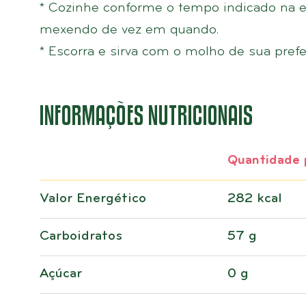
* Cozinhe conforme o tempo indicado na e
mexendo de vez em quando.
* Escorra e sirva com o molho de sua prefe
INFORMAÇÕES NUTRICIONAIS
Quantidade 
Valor Energético
282 kcal
Carboidratos
57 g
Açúcar
0 g