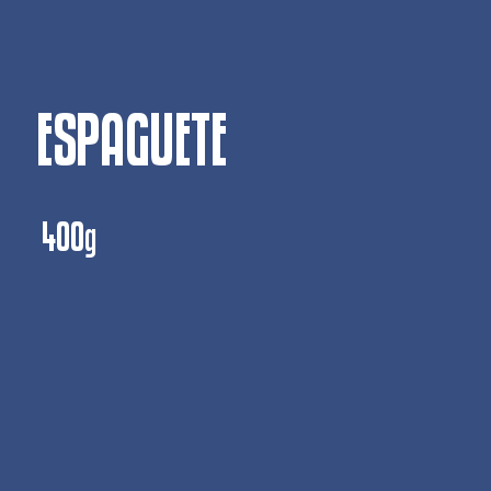
ESPAGUETE
400g