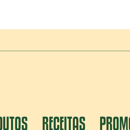
DUTOS
RECEITAS
PROM