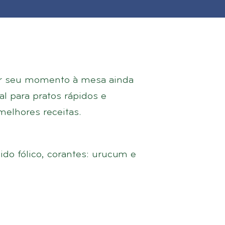
ar seu momento à mesa ainda
l para pratos rápidos e
melhores receitas.
ido fólico, corantes: urucum e