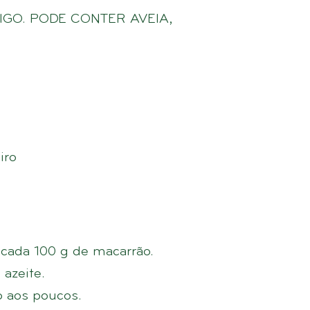
IGO. PODE CONTER AVEIA,
iro
 cada 100 g de macarrão.
 azeite.
o aos poucos.