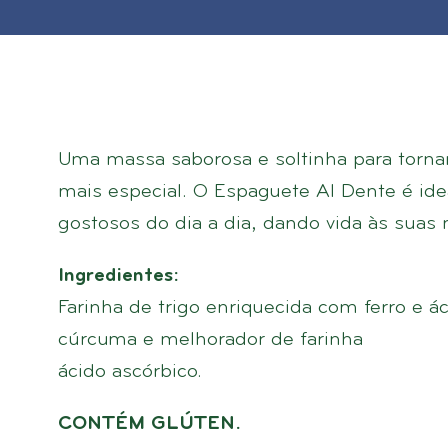
Uma massa saborosa e soltinha para torn
mais especial. O Espaguete Al Dente é idea
gostosos do dia a dia, dando vida às suas 
Ingredientes:
Farinha de trigo enriquecida com ferro e ác
cúrcuma e melhorador de farinha
ácido ascórbico.
CONTÉM GLÚTEN.