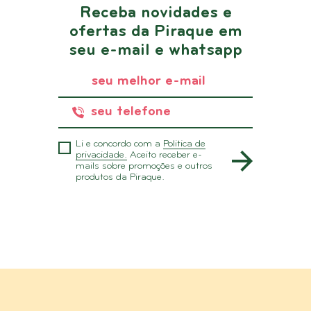
Receba novidades e
ofertas da Piraque em
seu e-mail e whatsapp
Li e concordo com a
Politica de
privacidade.
Aceito receber e-
mails sobre promoções e outros
produtos da Piraque.