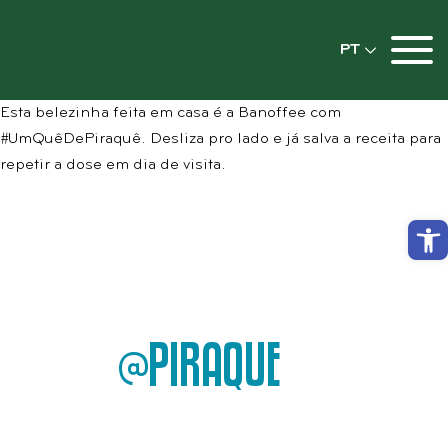
PT
Esta belezinha feita em casa é a Banoffee com
#UmQuêDePiraquê. Desliza pro lado e já salva a receita para
repetir a dose em dia de visita.
Abrir
@PIRAQUE