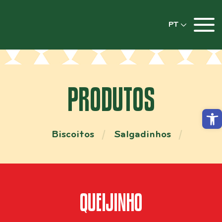
PT
PRODUTOS
Abrir
Biscoitos
Salgadinhos
QUEIJINHO