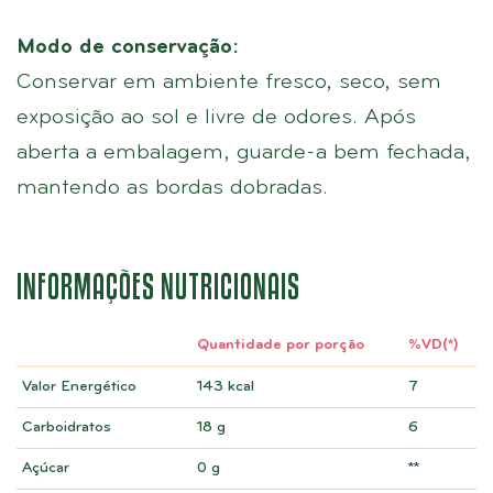
Modo de conservação:
Conservar em ambiente fresco, seco, sem
exposição ao sol e livre de odores. Após
aberta a embalagem, guarde-a bem fechada,
mantendo as bordas dobradas.
INFORMAÇÕES NUTRICIONAIS
Quantidade por porção
%VD(*)
Valor Energético
143 kcal
7
Carboidratos
18 g
6
Açúcar
0 g
**