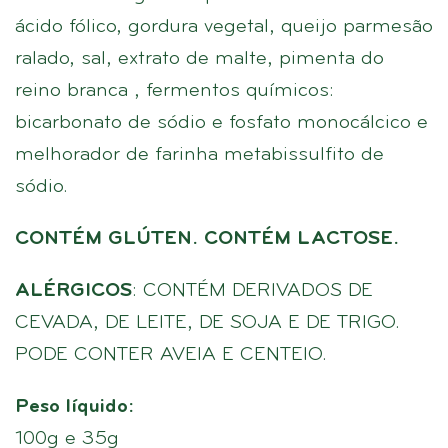
ácido fólico, gordura vegetal, queijo parmesão
ralado, sal, extrato de malte, pimenta do
reino branca , fermentos químicos:
bicarbonato de sódio e fosfato monocálcico e
melhorador de farinha metabissulfito de
sódio.
CONTÉM GLÚTEN. CONTÉM LACTOSE.
ALÉRGICOS
: CONTÉM DERIVADOS DE
CEVADA, DE LEITE, DE SOJA E DE TRIGO.
PODE CONTER AVEIA E CENTEIO.
Peso líquido:
100g e 35g