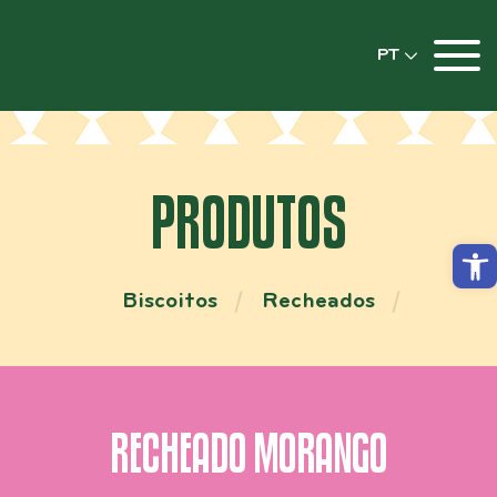
PT
PRODUTOS
Abrir
Biscoitos
Recheados
RECHEADO MORANGO