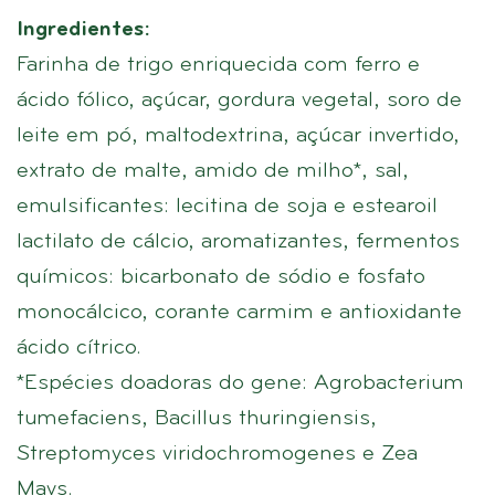
Ingredientes:
Farinha de trigo enriquecida com ferro e
ácido fólico, açúcar, gordura vegetal, soro de
leite em pó, maltodextrina, açúcar invertido,
extrato de malte, amido de milho*, sal,
emulsificantes: lecitina de soja e estearoil
lactilato de cálcio, aromatizantes, fermentos
químicos: bicarbonato de sódio e fosfato
monocálcico, corante carmim e antioxidante
ácido cítrico.
*Espécies doadoras do gene: Agrobacterium
tumefaciens, Bacillus thuringiensis,
Streptomyces viridochromogenes e Zea
Mays.