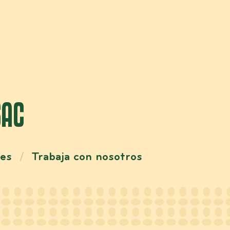
SAC
res
Trabaja con nosotros