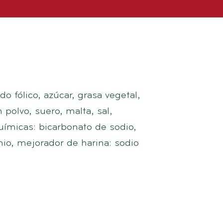
do fólico, azúcar, grasa vegetal,
 polvo, suero, malta, sal,
químicas: bicarbonato de sodio,
io, mejorador de harina: sodio