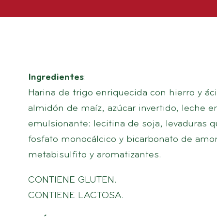
Ingredientes
:
Harina de trigo enriquecida con hierro y áci
almidón de maíz, azúcar invertido, leche en
emulsionante: lecitina de soja, levaduras 
fosfato monocálcico y bicarbonato de amon
metabisulfito y aromatizantes.
CONTIENE GLUTEN.
CONTIENE LACTOSA.