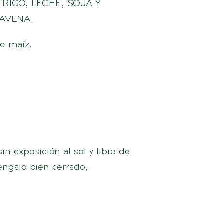
RIGO, LECHE, SOJA Y
AVENA.
e maíz.
n exposición al sol y libre de
éngalo bien cerrado,