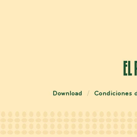
EL
Download
Condiciones 