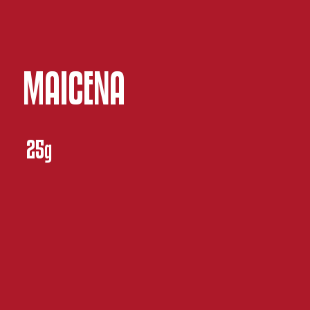
MAICENA
25g