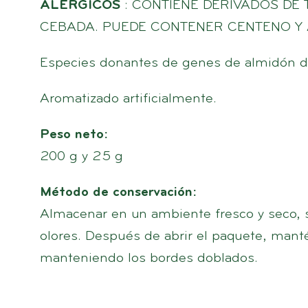
ALÉRGICOS
: CONTIENE DERIVADOS DE T
CEBADA. PUEDE CONTENER CENTENO Y 
Especies donantes de genes de almidón d
Aromatizado artificialmente.
Peso neto:
200 g y 25 g
Método de conservación:
Almacenar en un ambiente fresco y seco, si
olores. Después de abrir el paquete, mant
manteniendo los bordes doblados.