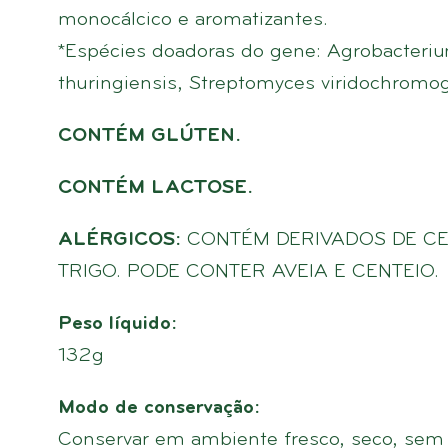
monocálcico e aromatizantes.
*Espécies doadoras do gene: Agrobacteriu
thuringiensis, Streptomyces viridochromo
CONTÉM GLÚTEN.
CONTÉM LACTOSE.
ALÉRGICOS:
CONTÉM DERIVADOS DE CEV
TRIGO. PODE CONTER AVEIA E CENTEIO.
Peso líquido:
132g
Modo de conservação:
Conservar em ambiente fresco, seco, sem e