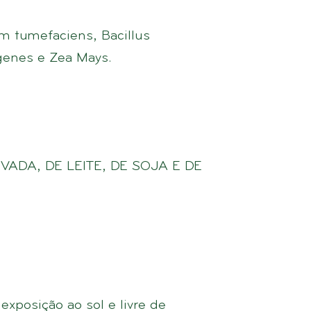
m tumefaciens, Bacillus
genes e Zea Mays.
ADA, DE LEITE, DE SOJA E DE
xposição ao sol e livre de