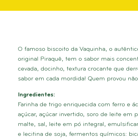
O famoso biscoito da Vaquinha, o autêntic
original Piraquê, tem o sabor mais concen
cevada, docinho, textura crocante que der
sabor em cada mordida! Quem provou não r
Ingredientes:
Farinha de trigo enriquecida com ferro e ác
açúcar, açúcar invertido, soro de leite em 
malte, sal, leite em pó integral, emulsifican
e lecitina de soja, fermentos químicos: bi