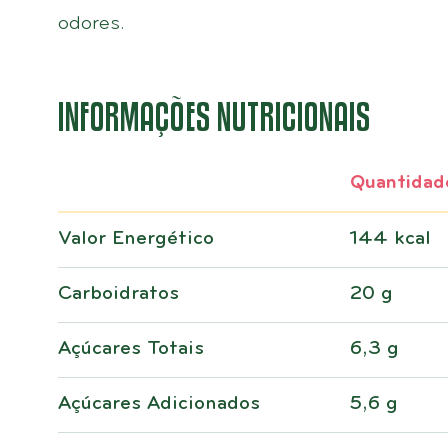
odores.
INFORMAÇÕES NUTRICIONAIS
Quantidad
Valor Energético
144 kcal
Carboidratos
20 g
Açúcares Totais
6,3 g
Açúcares Adicionados
5,6 g