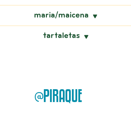
maria/maicena
tartaletas
@PIRAQUE