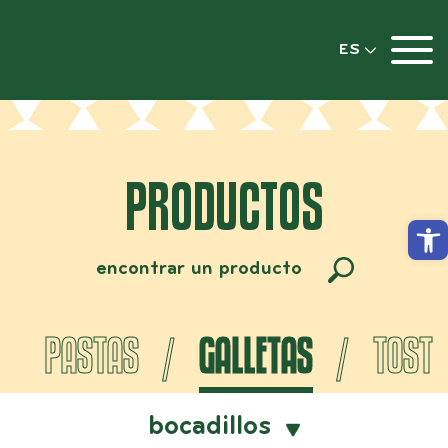
ES
PRODUCTOS
Abri
PASTAS
GALLETAS
TOST
bocadillos