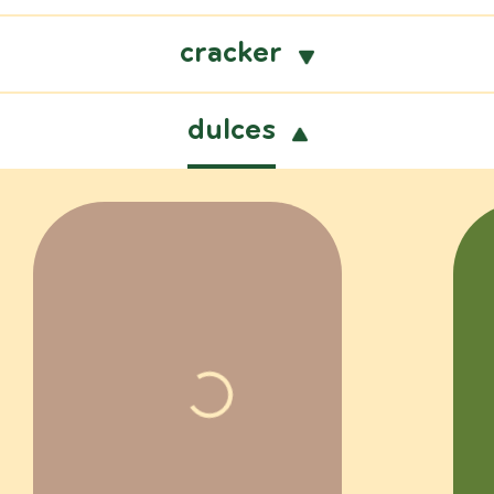
cracker
dulces