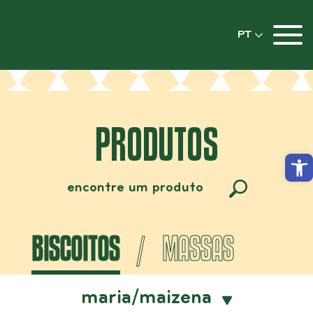
PT
PRODUTOS
Abrir
BISCOITOS
MASSAS
maria/maizena