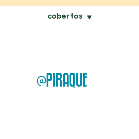
cobertos
@PIRAQUE