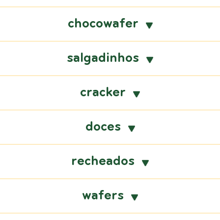
chocowafer
salgadinhos
cracker
doces
recheados
wafers